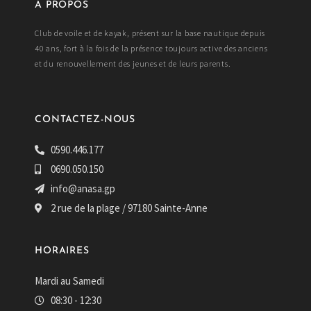
A PROPOS
Club de voile et de kayak, présent sur la base nautique depuis
40 ans, fort à la fois de la présence toujours active des anciens
et du renouvellement des jeunes et de leurs parents.
CONTACTEZ-NOUS
0590.446.177
0690.050.150
info@anasa.gp
2 rue de la plage / 97180 Sainte-Anne
HORAIRES
Mardi au Samedi
08:30 - 12:30