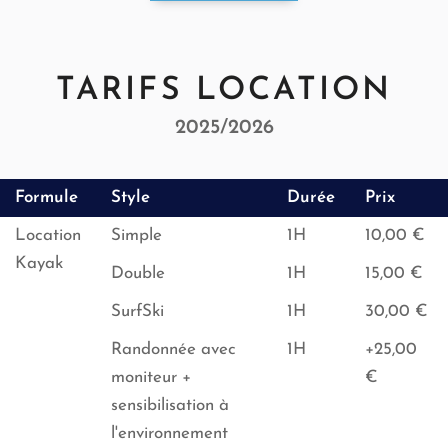
TARIFS LOCATION
2025/2026
Formule
Style
Durée
Prix
Location
Simple
1H
10,00 €
Kayak
Double
1H
15,00 €
SurfSki
1H
30,00 €
Randonnée avec
1H
+25,00
moniteur +
€
sensibilisation à
l'environnement