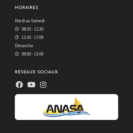
HORAIRES
Mardi au Samedi
08:30 - 12:30
13:30 - 17:00
Dimanche
09:00 - 13:00
RÉSEAUX SOCIAUX