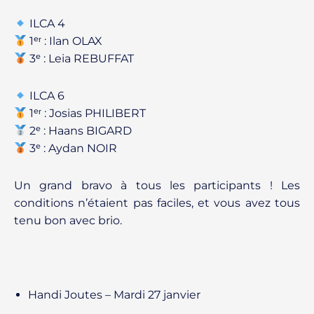
ILCA 4
1ᵉʳ : Ilan OLAX
3ᵉ : Leia REBUFFAT
ILCA 6
1ᵉʳ : Josias PHILIBERT
2ᵉ : Haans BIGARD
3ᵉ : Aydan NOIR
Un grand bravo à tous les participants ! Les
conditions n’étaient pas faciles, et vous avez tous
tenu bon avec brio.
Handi Joutes – Mardi 27 janvier